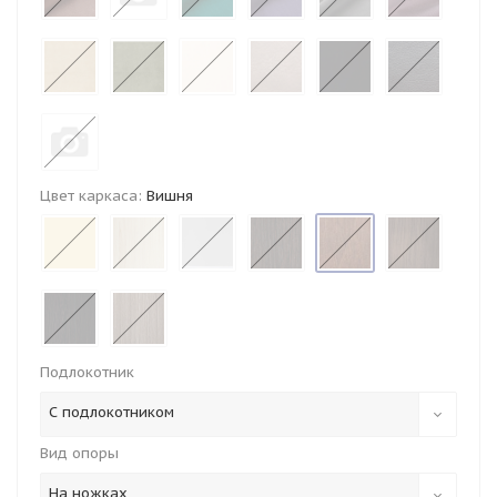
Цвет каркаса:
Вишня
Подлокотник
С подлокотником
Вид опоры
На ножках