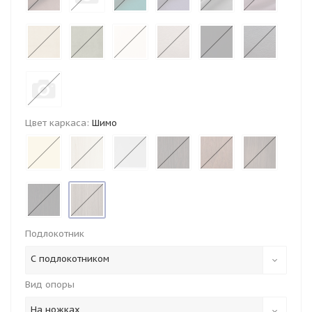
Цвет каркаса:
Шимо
Подлокотник
С подлокотником
Вид опоры
На ножках