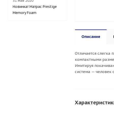
31 мая 2020
Новинка! Матрас Prestige
Memory Foam
Описание
Отличается слегка 
компактными разме
Имитируя покачиван
система — человек 
Характеристик