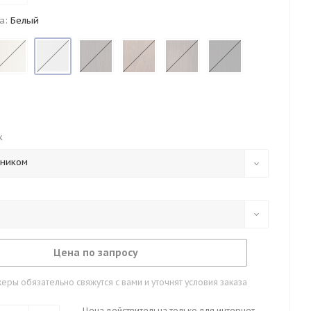
а:
Белый
к
тником
Цена по запросу
ры обязательно свяжутся с вами и уточнят условия заказа
Цена действительна только для интернет-