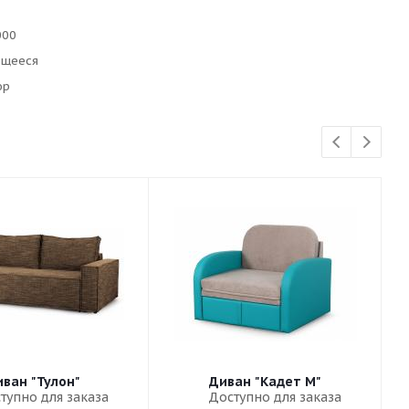
000
ющееся
юр
ван "Тулон"
Диван "Кадет М"
тупно для заказа
Доступно для заказа