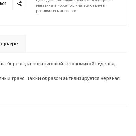
ься
магазина и может отличаться от цен в
розничных магазинах
терьере
на березы, инновационной эргономикой сиденья,
тный транс. Таким образом активизируется нервная