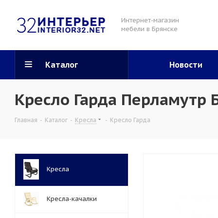
Интернет-магазин
мебели в Брянске
Каталог
Новости
Кресло Гарда Перламутр 
Главная
-
Каталог
-
Кресла
-
Кресло Гарда
Кресла
Кресла-качалки