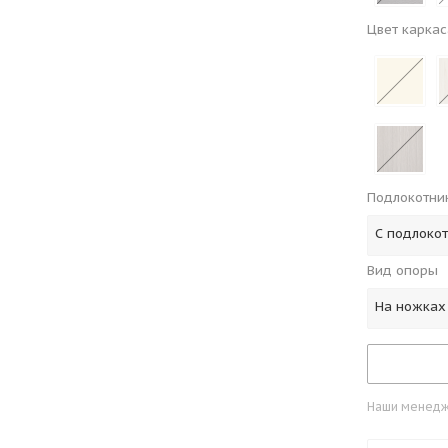
Цвет каркас
Подлокотни
С подлоко
Вид опоры
На ножках
Наши менедже