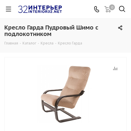
0
Кресло Гарда Пудровый Шимо с
подлокотником
Главная
-
Каталог
-
Кресла
-
Кресло Гарда