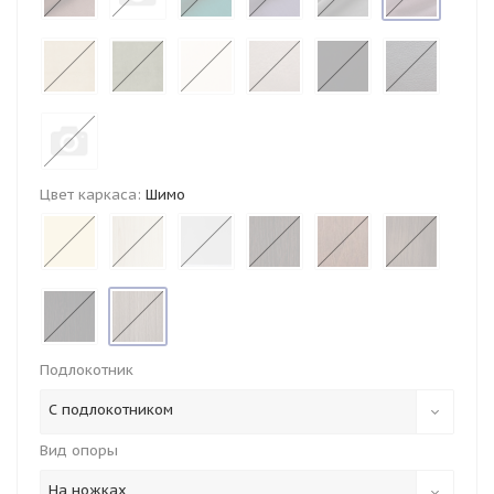
Цвет каркаса:
Шимо
Подлокотник
С подлокотником
Вид опоры
На ножках