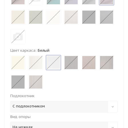
Цвет каркаса:
Белый
Подлокотник
С подлокотником
Вид опоры
На ножках