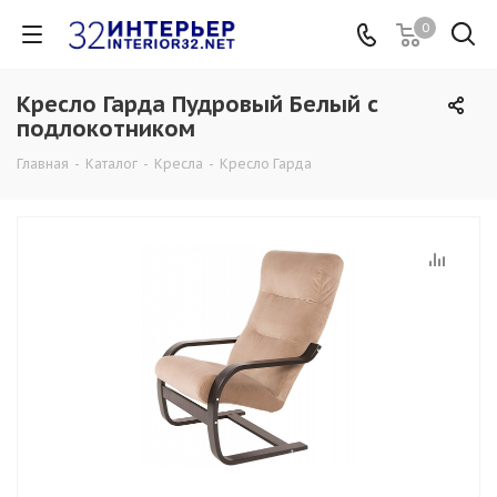
0
Кресло Гарда Пудровый Белый с
подлокотником
Главная
-
Каталог
-
Кресла
-
Кресло Гарда