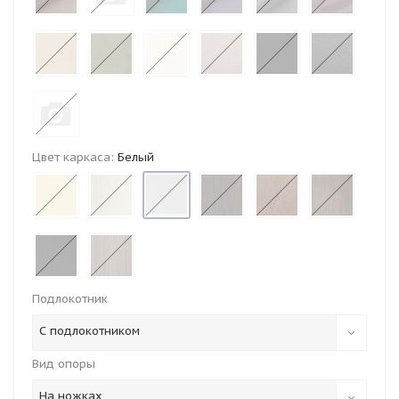
Цвет каркаса:
Белый
Подлокотник
С подлокотником
Вид опоры
На ножках