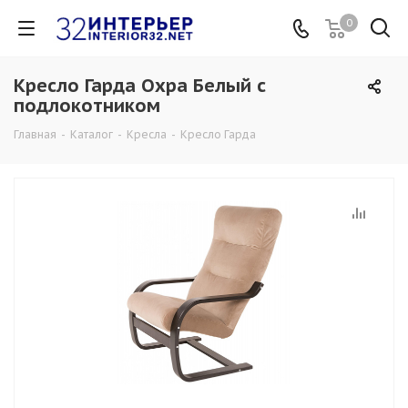
0
Кресло Гарда Охра Белый с
подлокотником
Главная
-
Каталог
-
Кресла
-
Кресло Гарда