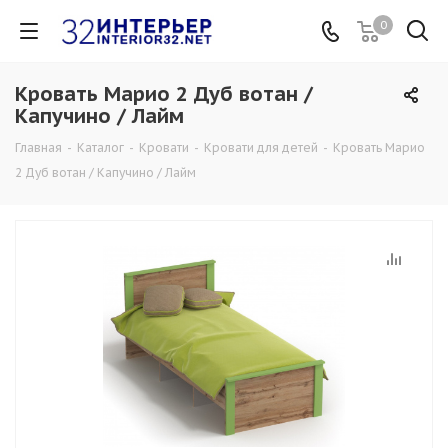
0
Кровать Марио 2 Дуб вотан /
Капучино / Лайм
Главная
-
Каталог
-
Кровати
-
Кровати для детей
-
Кровать Марио
2 Дуб вотан / Капучино / Лайм