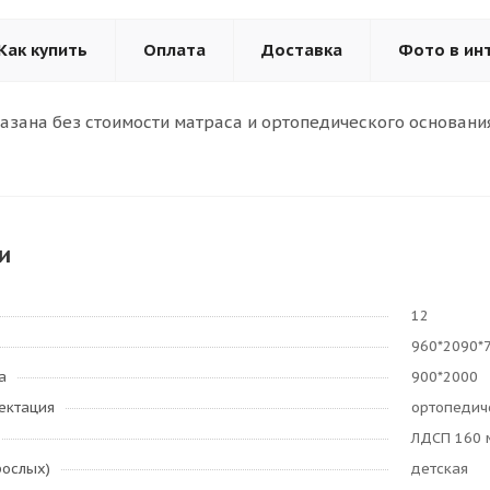
Как купить
Оплата
Доставка
Фото в ин
казана без стоимости матраса и ортопедического основания
и
12
960*2090*
а
900*2000
ектация
ортопедич
ЛДСП 160 
рослых)
детская