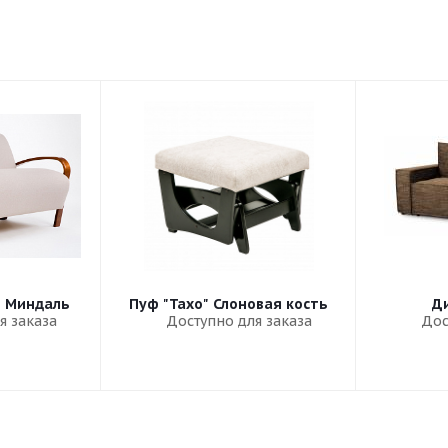
" Миндаль
Пуф "Тахо" Слоновая кость
Ди
я заказа
Доступно для заказа
Дос