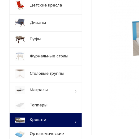
Детские кресла
Диваны
Пуфы
Журнальные столы
Столовые группы
Матрасы
Топперы
Кровати
Ортопедические