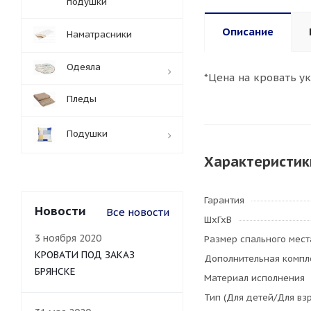
подушки
Описание
Наматрасники
Одеяла
*Цена на кровать у
Пледы
Подушки
Характеристик
Гарантия
Новости
Все новости
ШхГхВ
3 ноября 2020
Размер спального мест
КРОВАТИ ПОД ЗАКАЗ
Дополнительная компл
БРЯНСКЕ
Материал исполнения
Тип (Для детей/Для вз