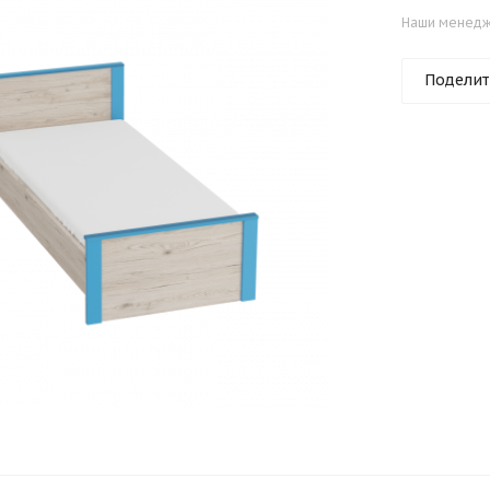
Наши менедже
Поделит