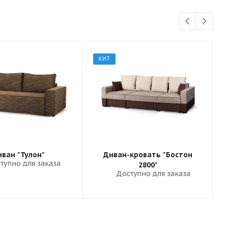
ХИТ
ван "Тулон"
Диван-кровать "Бостон
тупно для заказа
2800"
Доступно для заказа