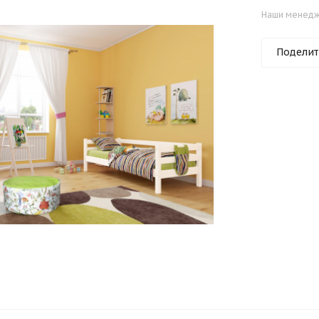
Наши менедже
Поделит