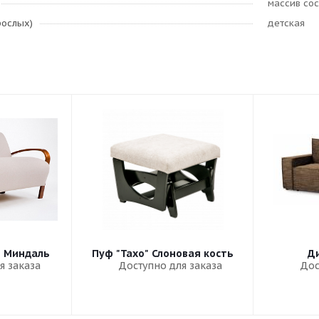
массив со
рослых)
детская
" Миндаль
Пуф "Тахо" Слоновая кость
Ди
я заказа
Доступно для заказа
Дос