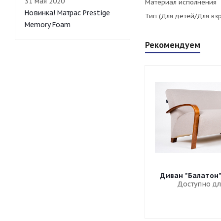
31 мая 2020
Материал исполнения
Новинка! Матрас Prestige
Тип (Для детей/Для вз
Memory Foam
Рекомендуем
Диван "Балатон
Доступно дл