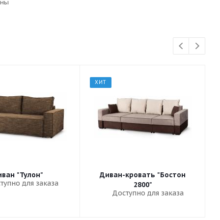
сны
ХИТ
ван "Тулон"
Диван-кровать "Бостон
тупно для заказа
2800"
Доступно для заказа