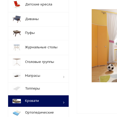
Детские кресла
Диваны
Пуфы
Журнальные столы
Столовые группы
Матрасы
Топперы
Кровати
Ортопедические