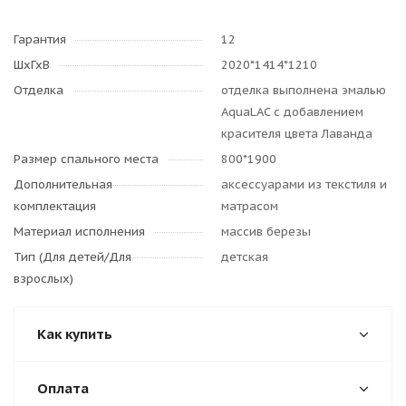
Гарантия
12
ШхГхВ
2020*1414*1210
Отделка
отделка выполнена эмалью
AquaLAC с добавлением
красителя цвета Лаванда
Размер спального места
800*1900
Дополнительная
аксессуарами из текстиля и
комплектация
матрасом
Материал исполнения
массив березы
Тип (Для детей/Для
детская
взрослых)
Как купить
Оплата