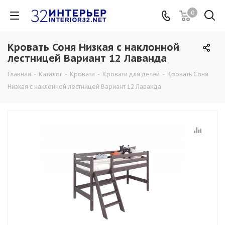
0
Кровать Соня Низкая с наклонной
лестницей Вариант 12 Лаванда
Главная
-
Каталог
-
Кровати
-
Кровати для детей
-
Кровать Соня
Низкая с наклонной лестницей Вариант 12 Лаванда