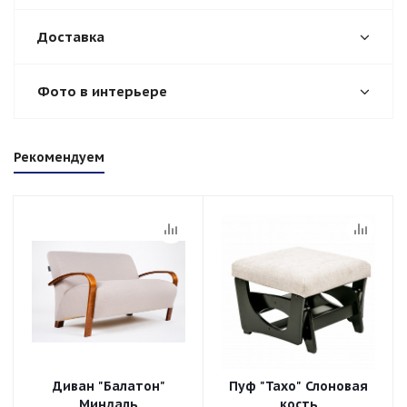
Доставка
Фото в интерьере
Рекомендуем
Диван "Балатон"
Пуф "Тахо" Слоновая
Миндаль
кость