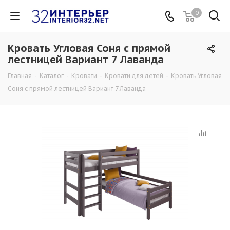
0
Кровать Угловая Соня с прямой
лестницей Вариант 7 Лаванда
Главная
-
Каталог
-
Кровати
-
Кровати для детей
-
Кровать Угловая
Соня с прямой лестницей Вариант 7 Лаванда