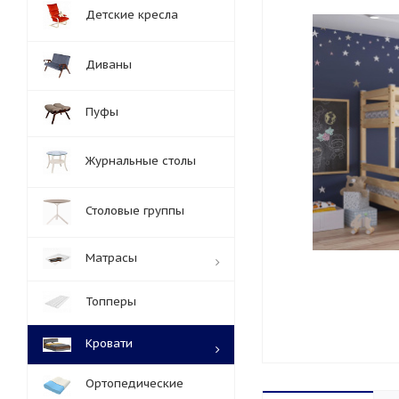
Детские кресла
Диваны
Пуфы
Журнальные столы
Столовые группы
Матрасы
Топперы
Кровати
Ортопедические