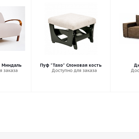
" Миндаль
Пуф "Тахо" Слоновая кость
Ди
я заказа
Доступно для заказа
Дос