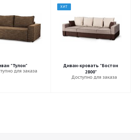
ХИТ
ван "Тулон"
Диван-кровать "Бостон
тупно для заказа
2800"
Доступно для заказа