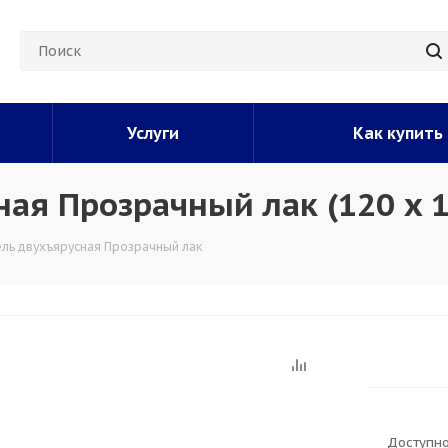
Услуги
Как купить
ая Прозрачный лак (120 x 1
ель двухъярусная Прозрачный лак
Доступно