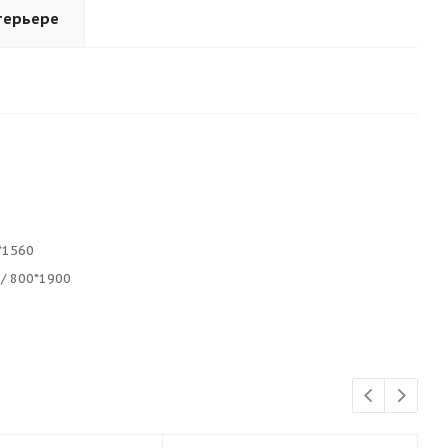
терьере
*1560
/ 800*1900