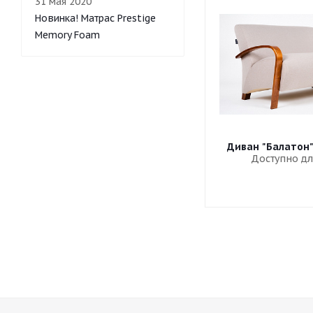
31 мая 2020
Новинка! Матрас Prestige
Memory Foam
Диван "Балатон
Доступно дл