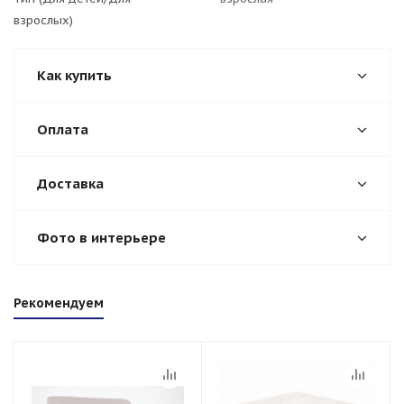
взрослых)
Как купить
Оплата
Доставка
Фото в интерьере
Рекомендуем