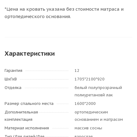
*Цена на кровать указана без стоимости матраса и
ортопедического основания.
Характеристики
Гарантия
12
ШхГхВ
1705*2100*920
Отделка
белый полупрозрачный
полиуретановй лак
Размер спального места
1600*2000
Дополнительная
ортопедическим
комплектация
основанием и матрасом
Материал исполнения
массив сосны
Тип (Для детей/Для
взрослая