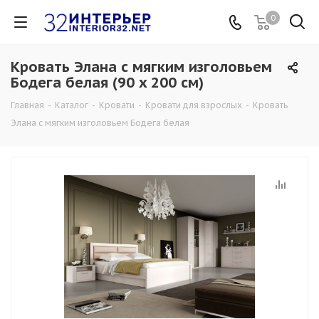
0
Кровать Элана с мягким изголовьем
Бодега белая (90 x 200 см)
Главная
-
Каталог
-
Кровати
-
Кровати для взрослых
-
Кровать
Элана с мягким изголовьем Бодега белая