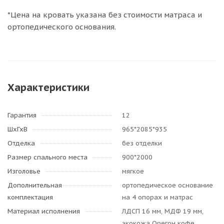
*Цена на кровать указана без стоимости матраса и
ортопедического основания.
Характеристики
Гарантия
12
ШхГхВ
965*2085*935
Отделка
без отделки
Размер спального места
900*2000
Изголовье
мягкое
Дополнительная
ортопедическое основание
комплектация
на 4 опорах и матрас
Материал исполнения
ЛДСП 16 мм, МДФ 19 мм,
экокожа Орегон кофе