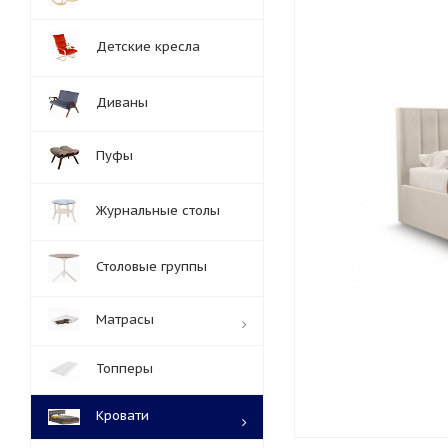
Детские кресла
Диваны
Пуфы
Журнальные столы
Столовые группы
Матрасы
Топперы
Кровати