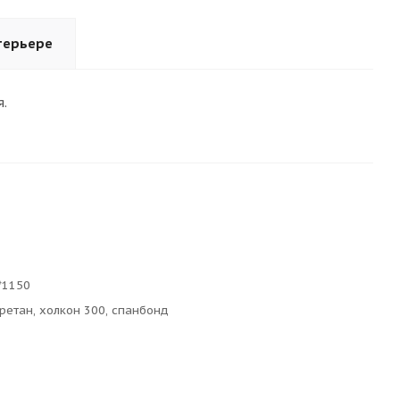
терьере
.
*1150
ретан, холкон 300, спанбонд