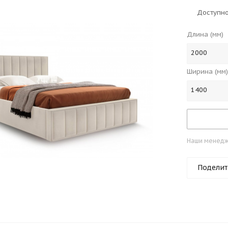
Доступно
Длина (мм)
2000
Ширина (мм)
1400
Наши менедже
Поделит