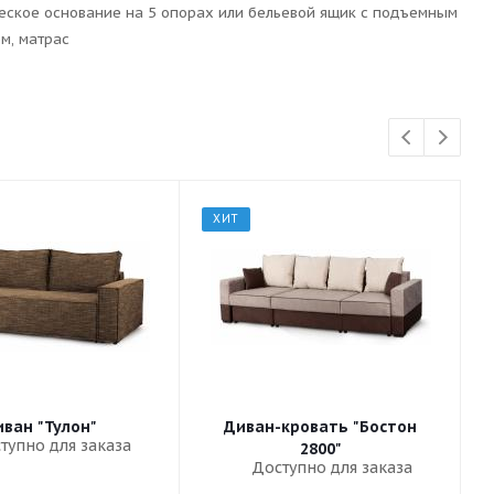
еское основание на 5 опорах или бельевой ящик с подъемным
м, матрас
ХИТ
ван "Тулон"
Диван-кровать "Бостон
тупно для заказа
2800"
Доступно для заказа