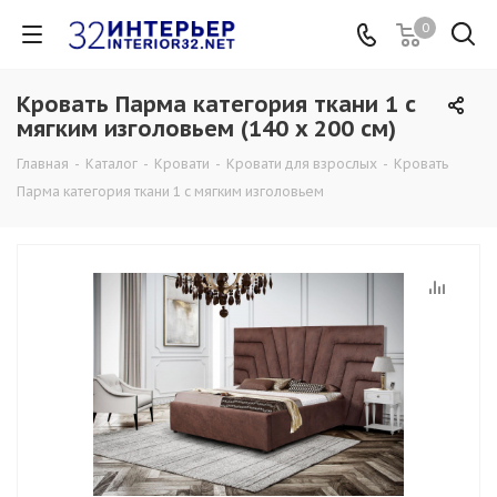
0
Кровать Парма категория ткани 1 с
мягким изголовьем (140 x 200 см)
Главная
-
Каталог
-
Кровати
-
Кровати для взрослых
-
Кровать
Парма категория ткани 1 с мягким изголовьем