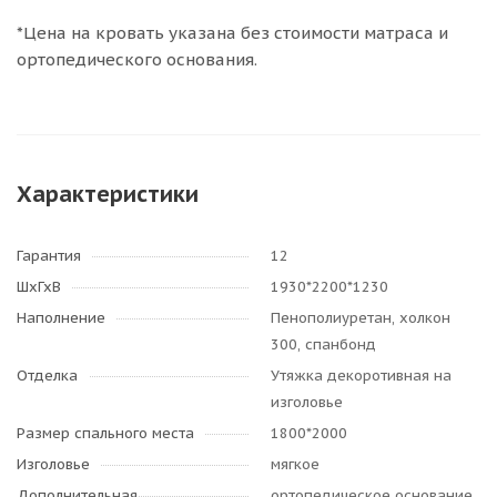
*Цена на кровать указана без стоимости матраса и
ортопедического основания.
Характеристики
Гарантия
12
ШхГхВ
1930*2200*1230
Наполнение
Пенополиуретан, холкон
300, спанбонд
Отделка
Утяжка декоротивная на
изголовье
Размер спального места
1800*2000
Изголовье
мягкое
Дополнительная
ортопедическое основание