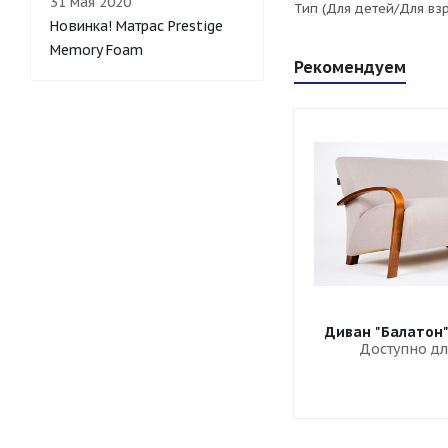
31 мая 2020
Тип (Для детей/Для вз
Новинка! Матрас Prestige
Memory Foam
Рекомендуем
Диван "Балатон
Доступно дл