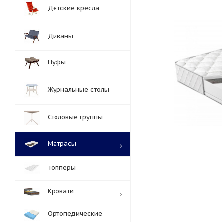
Детские кресла
Диваны
Пуфы
Журнальные столы
Столовые группы
Матрасы
Топперы
Кровати
Ортопедические