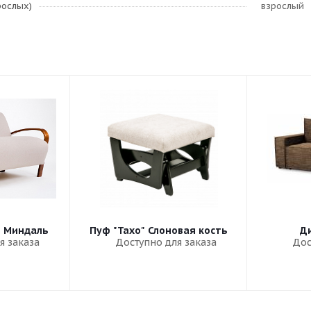
рослых)
взрослый
" Миндаль
Пуф "Тахо" Слоновая кость
Ди
я заказа
Доступно для заказа
Дос