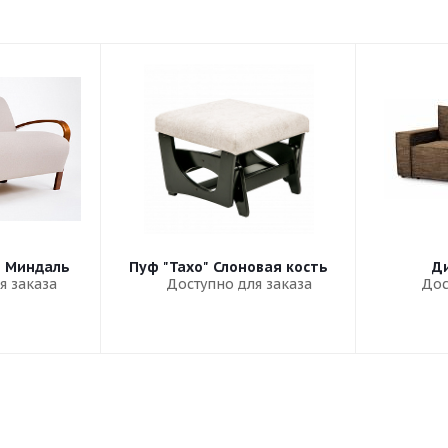
" Миндаль
Пуф "Тахо" Слоновая кость
Ди
я заказа
Доступно для заказа
Дос