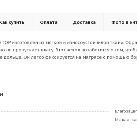
Как купить
Оплата
Доставка
Фото в ин
TOP изготовлен из мягкой и износоустойчивой ткани. Обр
но не пропускает влагу. Этот чехол позаботится о том, чт
е дольше. Он легко фиксируется на матрасе с помощью бор
и
Влагозащит
Мягкая тка