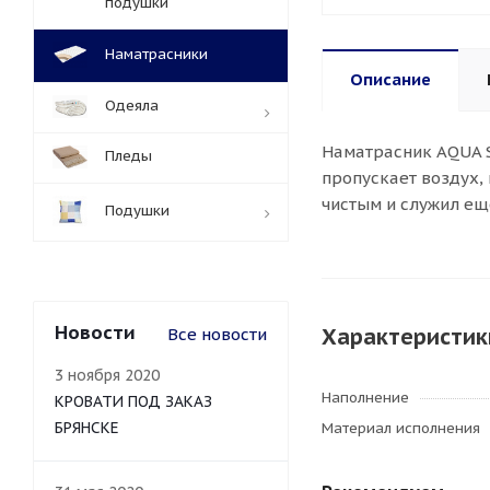
подушки
Наматрасники
Описание
Одеяла
Наматрасник AQUA S
Пледы
пропускает воздух, 
чистым и служил ещ
Подушки
Новости
Характеристик
Все новости
3 ноября 2020
Наполнение
КРОВАТИ ПОД ЗАКАЗ
БРЯНСКЕ
Материал исполнения