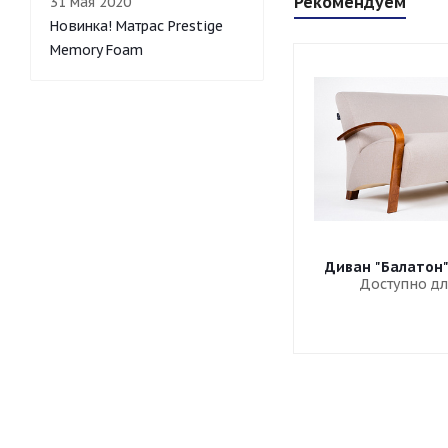
Рекомендуем
31 мая 2020
Новинка! Матрас Prestige
Memory Foam
Диван "Балатон
Доступно дл