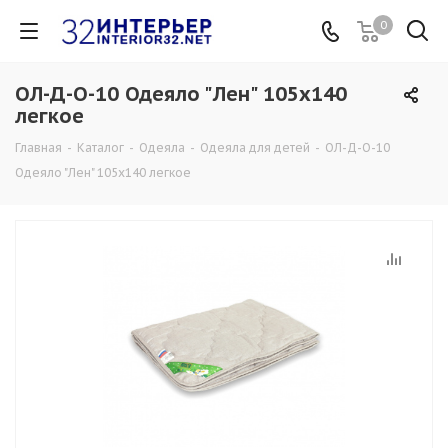
0
ОЛ-Д-О-10 Одеяло "Лен" 105х140
легкое
Главная
-
Каталог
-
Одеяла
-
Одеяла для детей
-
ОЛ-Д-О-10
Одеяло "Лен" 105х140 легкое