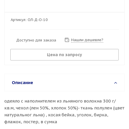
Артикул:
ОЛ-Д-О-10
Нашли дешевле?
Доступно для заказа
Цена по запросу
Описание
одеяло с наполнителем из льняного волокна 300 г/
кв.м, чехол (лен 50%, хлопок 50%)- ткань полулен (цвет
натуральног льна) , косая бейка, уголок, бирка,
флажок, постер, в сумка