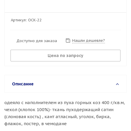
Артикул:
ОСК-22
Нашли дешевле?
Доступно для заказа
Цена по запросу
Описание
одеяло с наполнителем из пуха горных коз 400 г/кв.м,
чехол (хлопок 100%)- ткань пуходержащий сатин
(слоновая кость) , кант атласный, уголок, бирка,
флажок, постер, в чемодане