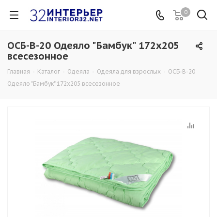
0
ОСБ-В-20 Одеяло "Бамбук" 172х205
всесезонное
Главная
-
Каталог
-
Одеяла
-
Одеяла для взрослых
-
ОСБ-В-20
Одеяло "Бамбук" 172х205 всесезонное