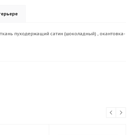
терьере
- ткань пуходержащий сатин (шоколадный) , окантовка-