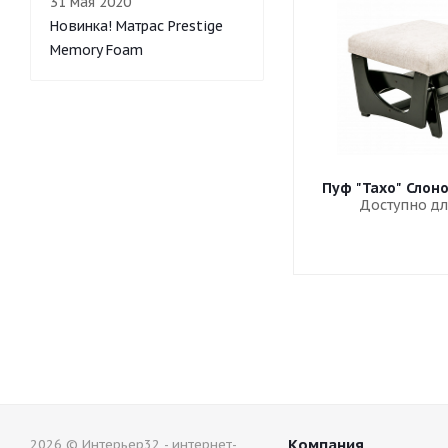
31 мая 2020
Новинка! Матрас Prestige
Memory Foam
Пуф "Тахо" Слон
Доступно дл
Компания
2026 © Интерьер32 - интернет-