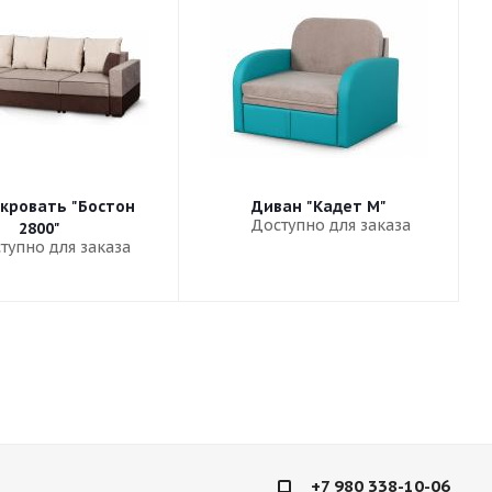
кровать "Бостон
Диван "Кадет М"
Доступно для заказа
2800"
тупно для заказа
+7 980 338-10-06