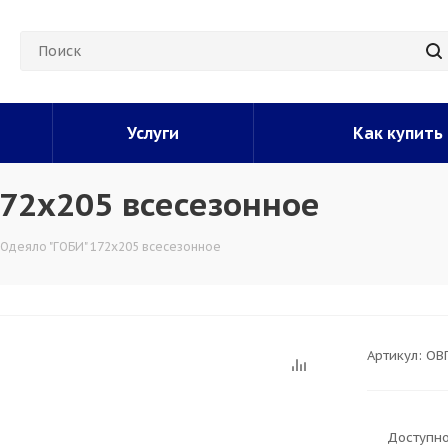
Услуги
Как купить
172х205 всесезонное
 Одеяло "ГОБИ" 172х205 всесезонное
Артикул:
ОВ
Доступно