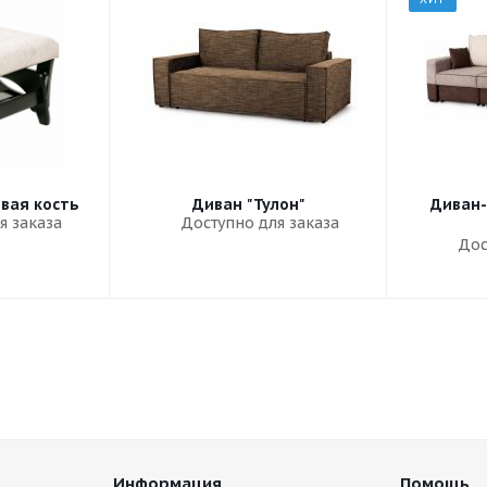
овая кость
Диван "Тулон"
Диван-
я заказа
Доступно для заказа
Дос
Информация
Помощь