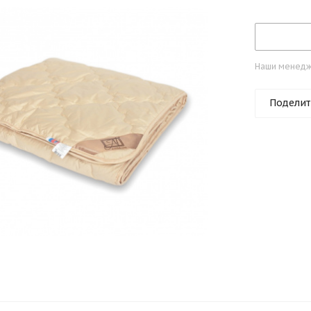
Наши менедже
Поделит