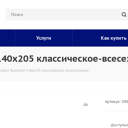
Услуги
Как купить
140х205 классическое-всес
деяло "Bamboo" 140х205 классическое-всесезонное
Артикул:
ОБ
Доступно