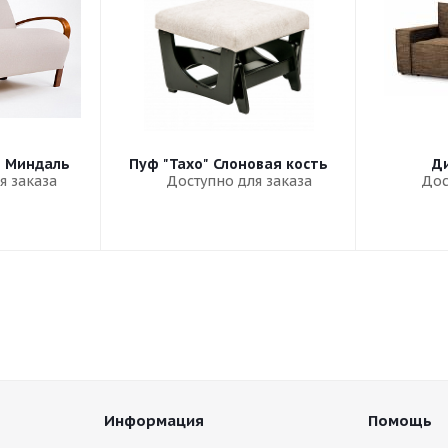
" Миндаль
Пуф "Тахо" Слоновая кость
Ди
я заказа
Доступно для заказа
Дос
Информация
Помощь