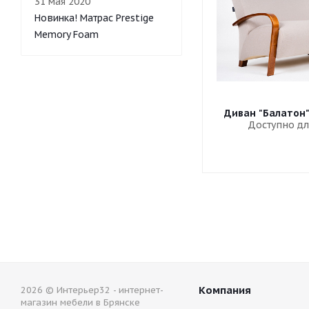
31 мая 2020
Новинка! Матрас Prestige
Memory Foam
Диван "Балатон
Доступно дл
Компания
2026 © Интерьер32 - интернет-
магазин мебели в Брянске