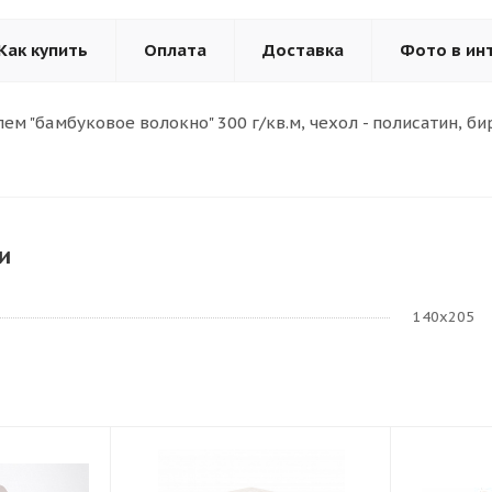
Как купить
Оплата
Доставка
Фото в ин
ем "бамбуковое волокно" 300 г/кв.м, чехол - полисатин, би
и
140х205