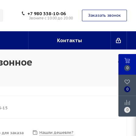
+7 980 338-10-06
Заказать звонок
Звоните с 10:00 до 20:00
Контакты
езонное
0
0
Б-15
0
Нашли дешевле?
 для заказа