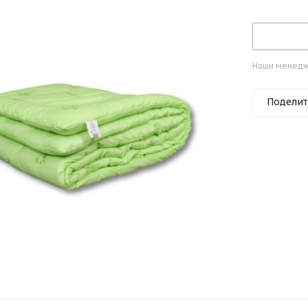
Наши менедже
Поделит