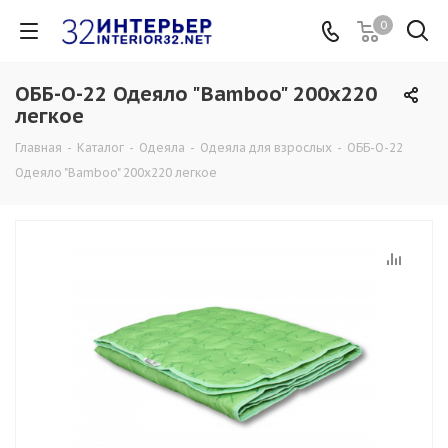
0
ОББ-О-22 Одеяло "Bamboo" 200х220
легкое
Главная
-
Каталог
-
Одеяла
-
Одеяла для взрослых
-
ОББ-О-22
Одеяло "Bamboo" 200х220 легкое