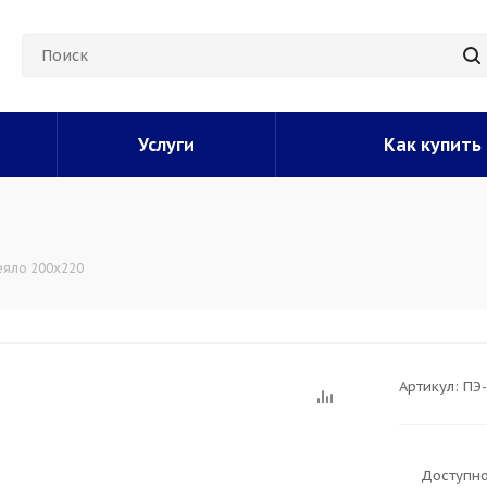
Услуги
Как купить
еяло 200х220
Артикул:
ПЭ
Доступно