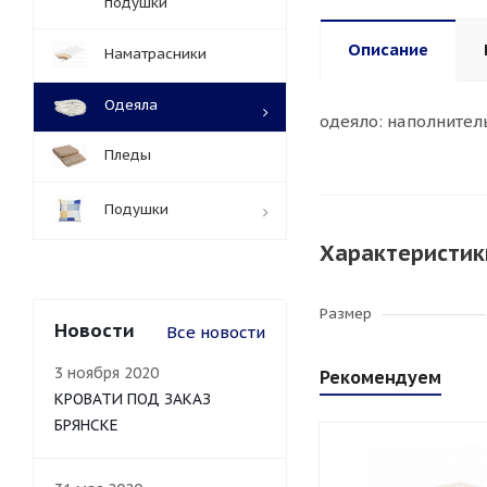
подушки
Описание
Наматрасники
Одеяла
одеяло: наполнитель
Пледы
Подушки
Характеристик
Размер
Новости
Все новости
3 ноября 2020
Рекомендуем
КРОВАТИ ПОД ЗАКАЗ
БРЯНСКЕ