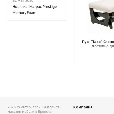
31 мая 2020
Новинка! Матрас Prestige
Memory Foam
Пуф "Тахо" Слон
Доступно дл
Компания
2026 © Интерьер32 - интернет-
магазин мебели в Брянске