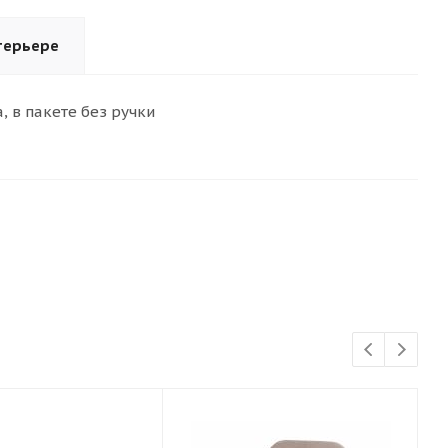
терьере
, в пакете без ручки