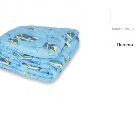
Наши менедже
Поделит