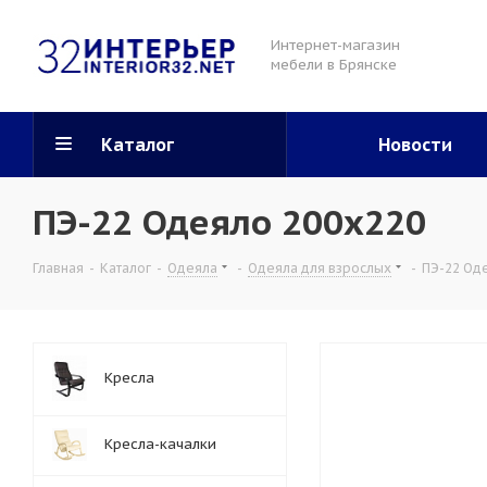
Интернет-магазин
мебели в Брянске
Каталог
Новости
ПЭ-22 Одеяло 200х220
Главная
-
Каталог
-
Одеяла
-
Одеяла для взрослых
-
ПЭ-22 Од
Кресла
Кресла-качалки