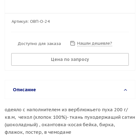
Артикул:
ОВП-О-24
Нашли дешевле?
Доступно для заказа
Цена по запросу
Описание
одеяло с наполнителем из верблюжьего пуха 200 г/
кв.м, чехол (хлопок 100%)- ткань пуходержащий сатин
(шоколадный) , окантовка-косая бейка, бирка,
флажок, постер, в чемодане