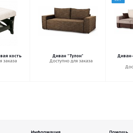
овая кость
Диван "Тулон"
Диван-
я заказа
Доступно для заказа
Дос
Информация
Помощь