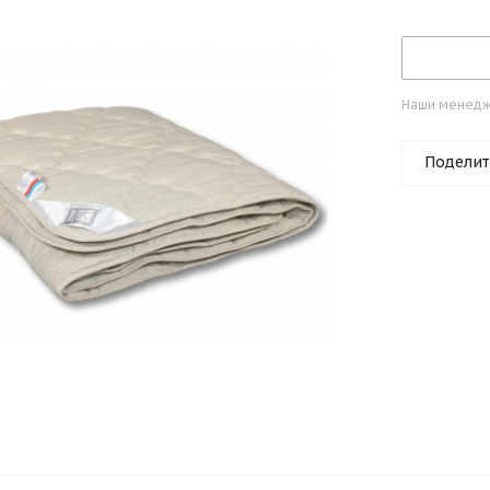
Наши менедже
Поделит