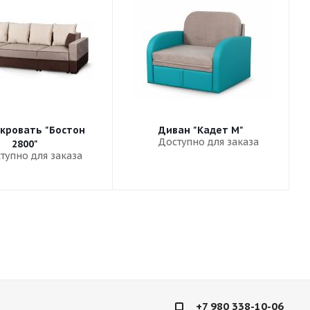
кровать "Бостон
Диван "Кадет М"
Доступно для заказа
2800"
тупно для заказа
+7 980 338-10-06