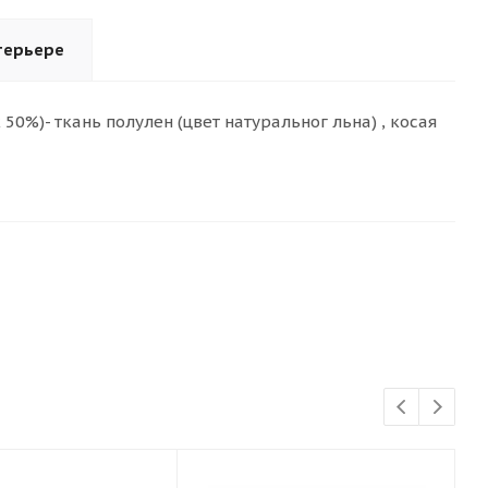
терьере
 50%)- ткань полулен (цвет натуральног льна) , косая