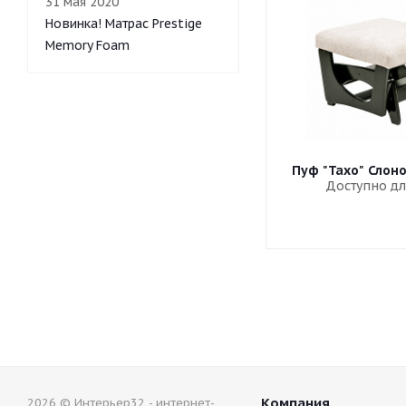
31 мая 2020
Новинка! Матрас Prestige
Memory Foam
Пуф "Тахо" Слон
Доступно дл
Компания
2026 © Интерьер32 - интернет-