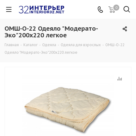
0
ОМШ-О-22 Одеяло "Модерато-
Эко"200х220 легкое
Главная
-
Каталог
-
Одеяла
-
Одеяла для взрослых
-
ОМШ-О-22
Одеяло "Модерато-Эко"200х220 легкое