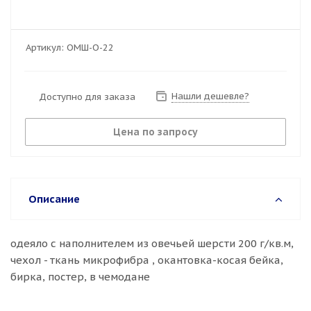
Артикул:
ОМШ-О-22
Нашли дешевле?
Доступно для заказа
Цена по запросу
Описание
одеяло с наполнителем из овечьей шерсти 200 г/кв.м,
чехол - ткань микрофибра , окантовка-косая бейка,
бирка, постер, в чемодане