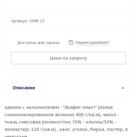
Артикул:
ОПФ-22
Нашли дешевле?
Доступно для заказа
Цена по запросу
Описание
одеяло с наполнителем - "Холфит-пласт" (полое
силиконизированное волокно 400 г/кв.м), чехол -
ткань смесовая (поликоттон; 70% - хлопок/30% -
полиэстер; 120 г/кв.м) , кант, уголок, бирка, постер, в
чемодане