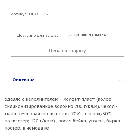
Артикул:
ОПФ-О-22
Нашли дешевле?
Доступно для заказа
Цена по запросу
Описание
одеяло с наполнителем - "Холфит-пласт" (полое
силиконизированное волокно 200 г/кв.м), чехол -
ткань смесовая (поликоттон; 70% - хлопок/30% -
полиэстер; 120 г/кв.м) , косая бейка, уголок, бирка,
постер, в чемодане