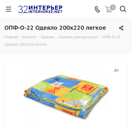
0
ОПФ-О-22 Одеяло 200х220 легкое
Главная
-
Каталог
-
Одеяла
-
Одеяла для взрослых
-
ОПФ-О-22
Одеяло 200х220 легкое