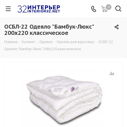
0
ОСБЛ-22 Одеяло "Бамбук-Люкс"
200х220 классическое
Главная
-
Каталог
-
Одеяла
-
Одеяла для взрослых
-
ОСБЛ-22
Одеяло "Бамбук-Люкс" 200х220 классическое