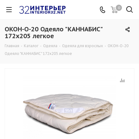
0
ОКОН-О-20 Одеяло "КАННАБИС"
172х205 легкое
Главная
-
Каталог
-
Одеяла
-
Одеяла для взрослых
-
ОКОН-О-20
Одеяло "КАННАБИС" 172х205 легкое