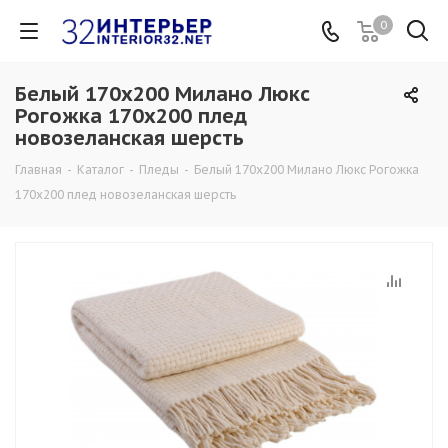
0
Белый 170х200 Милано Люкс
Рогожка 170х200 плед
новозеланская шерсть
Главная
-
Каталог
-
Пледы
-
Белый 170х200 Милано Люкс Рогожка
170х200 плед новозеланская шерсть