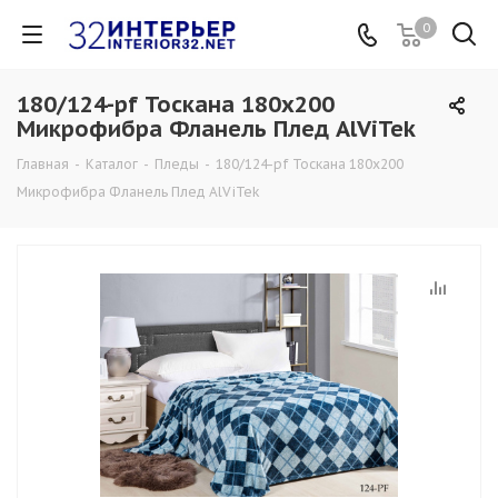
0
180/124-pf Тоскана 180х200
Микрофибра Фланель Плед AlViTek
Главная
-
Каталог
-
Пледы
-
180/124-pf Тоскана 180х200
Микрофибра Фланель Плед AlViTek