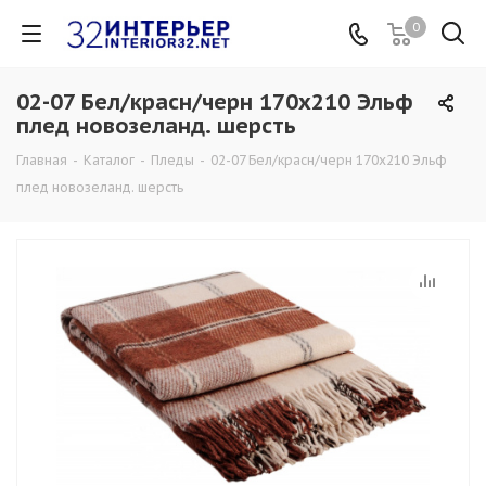
0
02-07 Бел/красн/черн 170х210 Эльф
плед новозеланд. шерсть
Главная
-
Каталог
-
Пледы
-
02-07 Бел/красн/черн 170х210 Эльф
плед новозеланд. шерсть