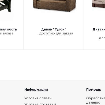
овая кость
Диван "Тулон"
Диван-
я заказа
Доступно для заказа
Дос
Информация
Помощь
Условия оплаты
Обработк
данных
Условия доставки