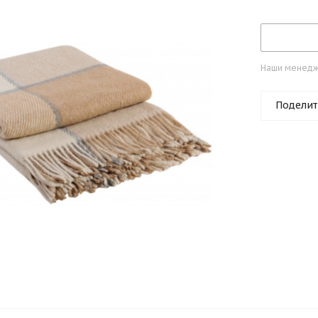
Наши менедже
Поделит