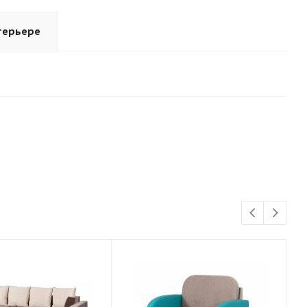
терьере