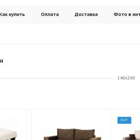
Как купить
Оплата
Доставка
Фото в ин
и
140х200
ХИТ