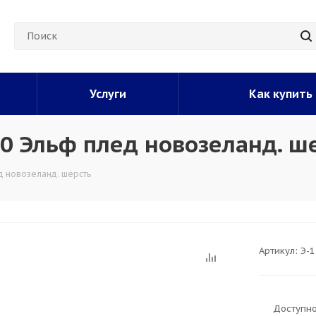
Услуги
Как купить
00 Эльф плед новозеланд. ш
д новозеланд. шерсть
Артикул:
Э-1
Доступно