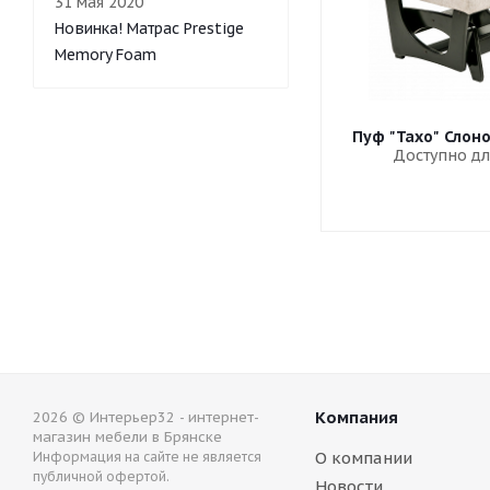
31 мая 2020
Новинка! Матрас Prestige
Memory Foam
Пуф "Тахо" Слон
Доступно дл
Компания
2026 © Интерьер32 - интернет-
магазин мебели в Брянске
О компании
Информация на сайте не является
публичной офертой.
Новости