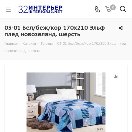
0
03-01 Бел/беж/кор 170х210 Эльф
плед новозеланд. шерсть
Главная
-
Каталог
-
Пледы
-
03-01 Бел/беж/кор 170х210 Эльф плед
новозеланд. шерсть