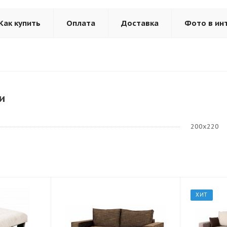
Как купить
Оплата
Доставка
Фото в ин
и
200х220
ХИТ