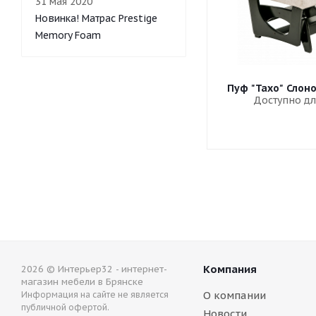
31 мая 2020
Новинка! Матрас Prestige
Memory Foam
Пуф "Тахо" Слон
Доступно дл
Компания
2026 © Интерьер32 - интернет-
магазин мебели в Брянске
О компании
Информация на сайте не является
публичной офертой.
Новости