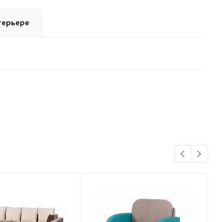
терьере