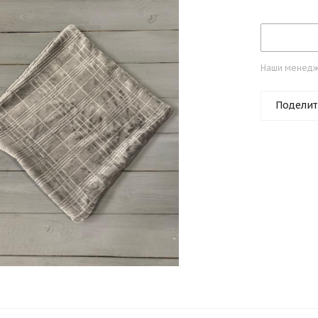
Наши менедже
Поделит