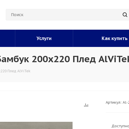
Услуги
Как купить
амбук 200х220 Плед AlViTe
220 Плед AlViTek
Артикул:
Al-
Доступно