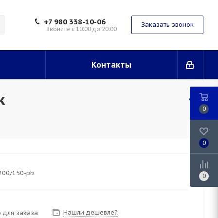
+7 980 338-10-06
Заказать звонок
Звоните с 10:00 до 20:00
Контакты
k
0
0
200/150-pb
0
Нашли дешевле?
 для заказа