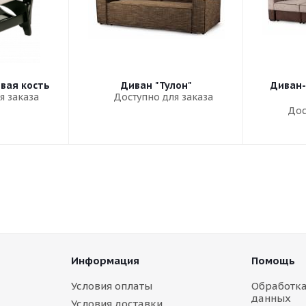
овая кость
Диван "Тулон"
Диван-
я заказа
Доступно для заказа
Дос
Информация
Помощь
Условия оплаты
Обработк
данных
Условия доставки