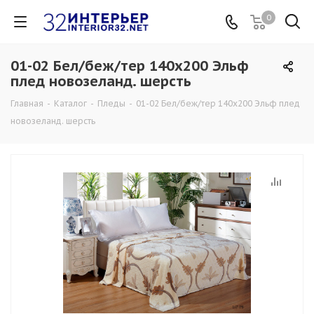
0
01-02 Бел/беж/тер 140х200 Эльф
плед новозеланд. шерсть
Главная
-
Каталог
-
Пледы
-
01-02 Бел/беж/тер 140х200 Эльф плед
новозеланд. шерсть