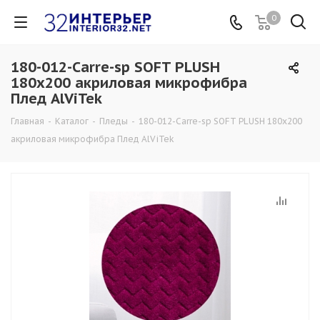
0
180-012-Carre-sp SOFT PLUSH
180х200 акриловая микрофибра
Плед AlViTek
Главная
-
Каталог
-
Пледы
-
180-012-Carre-sp SOFT PLUSH 180х200
акриловая микрофибра Плед AlViTek