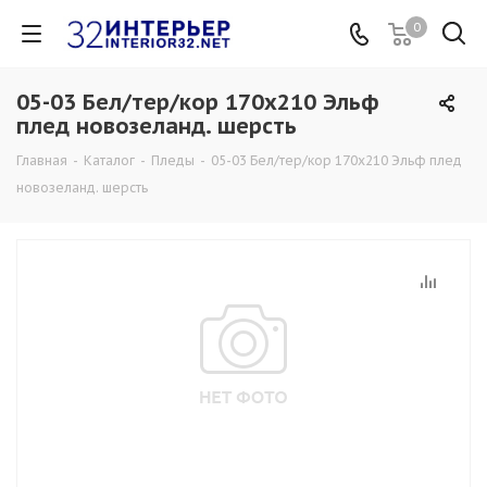
0
05-03 Бел/тер/кор 170х210 Эльф
плед новозеланд. шерсть
Главная
-
Каталог
-
Пледы
-
05-03 Бел/тер/кор 170х210 Эльф плед
новозеланд. шерсть