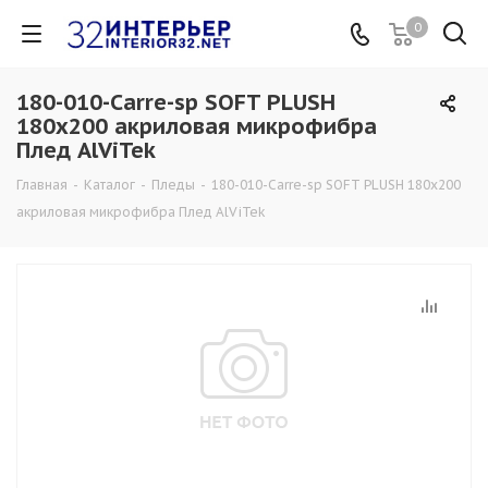
0
180-010-Carre-sp SOFT PLUSH
180х200 акриловая микрофибра
Плед AlViTek
Главная
-
Каталог
-
Пледы
-
180-010-Carre-sp SOFT PLUSH 180х200
акриловая микрофибра Плед AlViTek