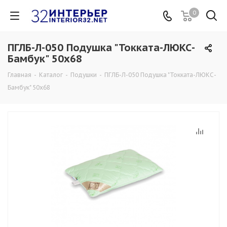
0
ПГЛБ-Л-050 Подушка "Токката-ЛЮКС-
Бамбук" 50х68
Главная
-
Каталог
-
Подушки
-
ПГЛБ-Л-050 Подушка "Токката-ЛЮКС-
Бамбук" 50х68