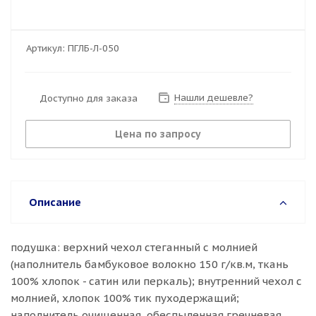
Артикул:
ПГЛБ-Л-050
Нашли дешевле?
Доступно для заказа
Цена по запросу
Описание
подушка: верхний чехол стеганный с молнией
(наполнитель бамбуковое волокно 150 г/кв.м, ткань
100% хлопок - сатин или перкаль); внутренний чехол с
молнией, хлопок 100% тик пуходержащий;
наполнитель очищенная, обеспыленная гречневая