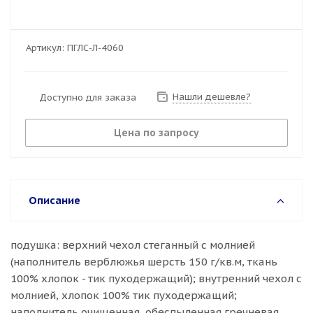
Артикул:
ПГЛС-Л-4060
Нашли дешевле?
Доступно для заказа
Цена по запросу
Описание
подушка: верхний чехол стеганный с молнией
(наполнитель верблюжья шерсть 150 г/кв.м, ткань
100% хлопок - тик пуходержащий); внутренний чехол с
молнией, хлопок 100% тик пуходержащий;
наполнитель очищенная, обеспыленная гречневая