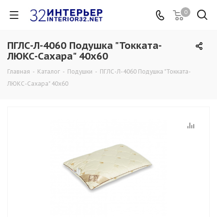
0
ПГЛС-Л-4060 Подушка "Токката-
ЛЮКС-Сахара" 40х60
Главная
-
Каталог
-
Подушки
-
ПГЛС-Л-4060 Подушка "Токката-
ЛЮКС-Сахара" 40х60