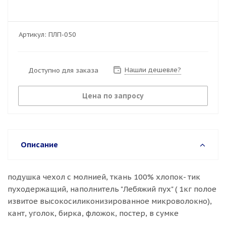
Артикул:
ПЛП-050
Нашли дешевле?
Доступно для заказа
Цена по запросу
Описание
подушка чехол с молнией, ткань 100% хлопок- тик
пуходержащий, наполнитель "Лебяжий пух" ( 1кг полое
извитое высокосиликонизированное микроволокно),
кант, уголок, бирка, фложок, постер, в сумке