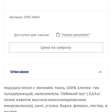
Артикул:
ПЛП-4060
Нашли дешевле?
Доступно для заказа
Цена по запросу
Описание
подушка чехол с молнией, ткань 100% хлопок- тик
пуходержащий, наполнитель "Лебяжий пух" ( 0,65кг
полое извитое высокосиликонизированное
микроволокно), кант, уголок, бирка, фложок, постер, в
пакете