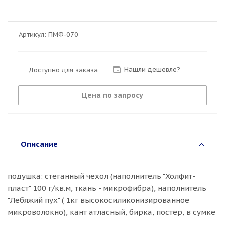
Артикул:
ПМФ-070
Нашли дешевле?
Доступно для заказа
Цена по запросу
Описание
подушка: стеганный чехол (наполнитель "Холфит-
пласт" 100 г/кв.м, ткань - микрофибра), наполнитель
"Лебяжий пух" ( 1кг высокосиликонизированное
микроволокно), кант атласный, бирка, постер, в сумке