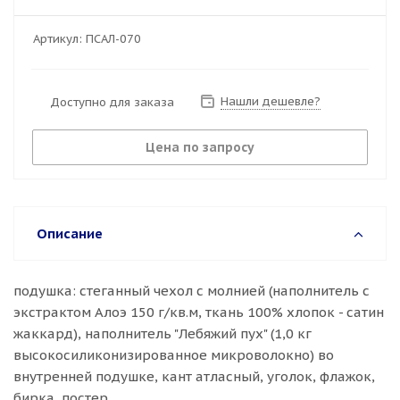
Артикул:
ПСАЛ-070
Нашли дешевле?
Доступно для заказа
Цена по запросу
Описание
подушка: стеганный чехол с молнией (наполнитель с
экстрактом Алоэ 150 г/кв.м, ткань 100% хлопок - сатин
жаккард), наполнитель "Лебяжий пух" (1,0 кг
высокосиликонизированное микроволокно) во
внутренней подушке, кант атласный, уголок, флажок,
бирка, постер