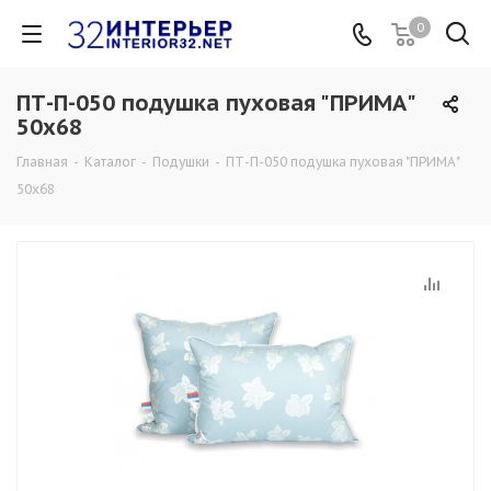
0
ПТ-П-050 подушка пуховая "ПРИМА"
50х68
Главная
-
Каталог
-
Подушки
-
ПТ-П-050 подушка пуховая "ПРИМА"
50х68