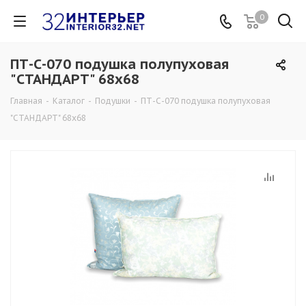
0
ПТ-С-070 подушка полупуховая
"СТАНДАРТ" 68х68
Главная
-
Каталог
-
Подушки
-
ПТ-С-070 подушка полупуховая
"СТАНДАРТ" 68х68